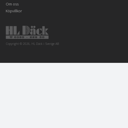
Om oss
Köpvillkor
Copyright © 2026, HL Däck i Sverige AB