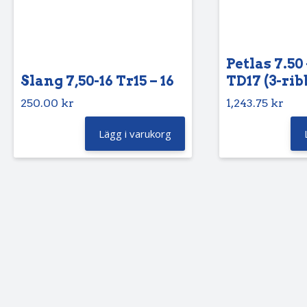
Petlas 7.50 
Slang 7,50-16 Tr15 – 16
TD17 (3-rib
250.00
kr
1,243.75
kr
Lägg i varukorg