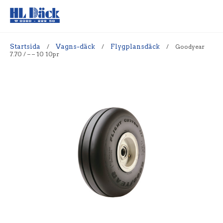
Startsida
/
Vagns-däck
/
Flygplansdäck
/
Goodyear
7.70 / – – 10 10pr