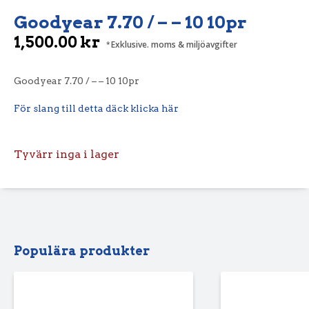
Goodyear 7.70 / – – 10 10pr
1,500.00
kr
Exklusive. moms & miljöavgifter
Goodyear 7.70 / – – 10 10pr
För slang till detta däck klicka här
Tyvärr inga i lager
Populära produkter