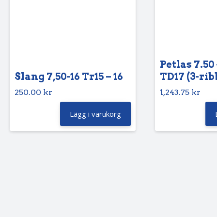
Petlas 7.50 
Slang 7,50-16 Tr15 – 16
TD17 (3-rib
250.00
kr
1,243.75
kr
Lägg i varukorg