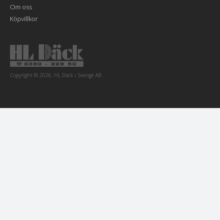
Om oss
Köpvillkor
Copyright © 2026, HL Däck i Sverige AB