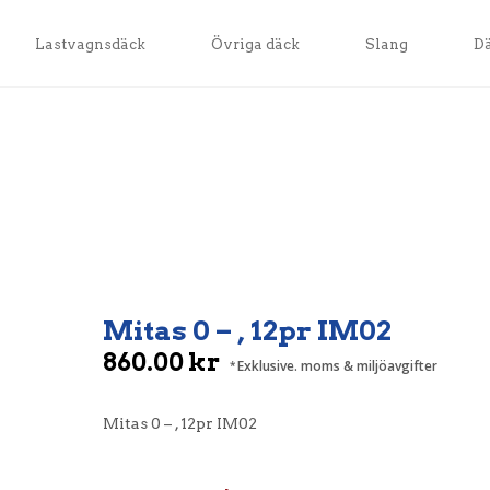
Lastvagnsdäck
Övriga däck
Slang
D
Mitas 0 – , 12pr IM02
860.00
kr
Exklusive. moms & miljöavgifter
Mitas 0 – , 12pr IM02