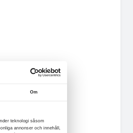
Om
änder teknologi såsom
rsonliga annonser och innehåll,