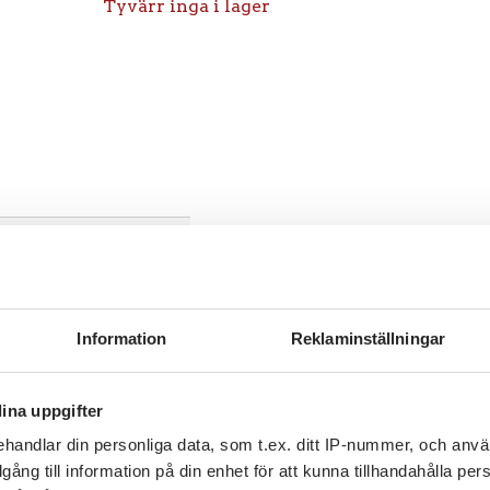
Tyvärr inga i lager
Information
Reklaminställningar
ina uppgifter
handlar din personliga data, som t.ex. ditt IP-nummer, och anv
illgång till information på din enhet för att kunna tillhandahålla pe