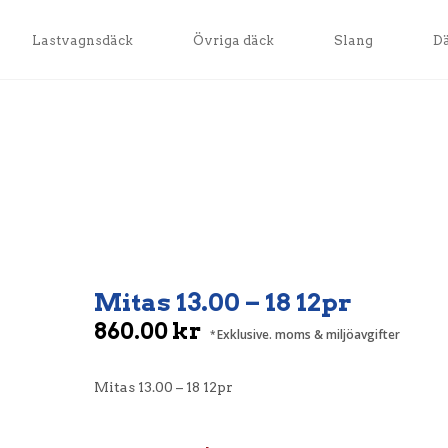
Lastvagnsdäck
Övriga däck
Slang
D
Mitas 13.00 – 18 12pr
860.00
kr
Exklusive. moms & miljöavgifter
Mitas 13.00 – 18 12pr