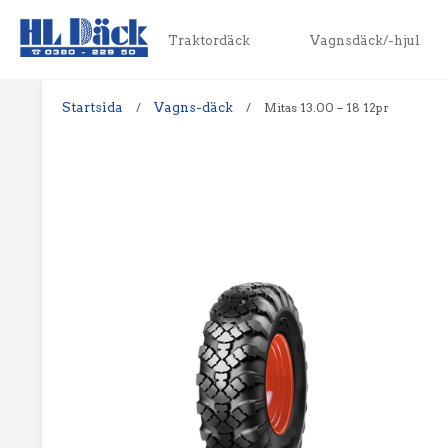
Traktordäck
Vagnsdäck/-hjul
Startsida
/
Vagns-däck
/
Mitas 13.00 – 18 12pr