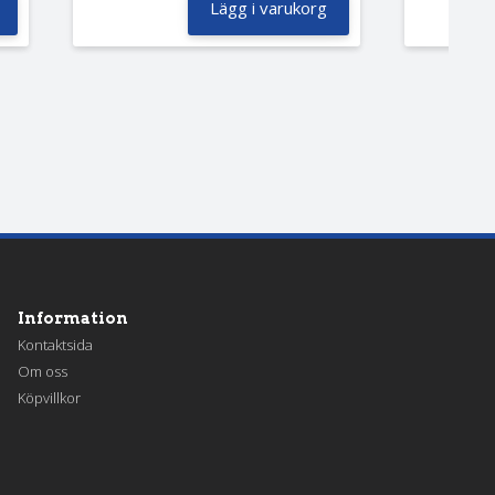
Lägg i varukorg
Information
Kontaktsida
Om oss
Köpvillkor