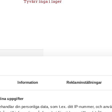
Tyvärr inga i lager
Information
Reklaminställningar
ina uppgifter
handlar din personliga data, som t.ex. ditt IP-nummer, och anv