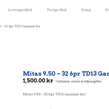
Lastvagnsdäck
Övriga däck
Slang
D
50 – 32 6pr TD13 Gammal dot
Mitas 9.50 – 32 6pr TD13 G
1,500.00
kr
Exklusive. moms & miljöavgifter
Mitas 9.50 – 32 6pr TD13 Gammal dot