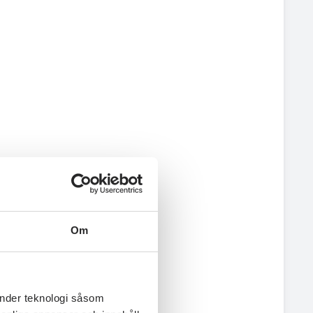
Om
änder teknologi såsom