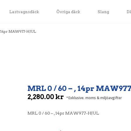
Lastvagnsdäck
Övriga däck
Slang
D
 , 14pr MAW977-HJUL
MRL 0 / 60 – , 14pr MAW97
2,280.00
kr
Exklusive. moms & miljöavgifter
MRL 0 / 60 – , 14pr MAW977-HJUL