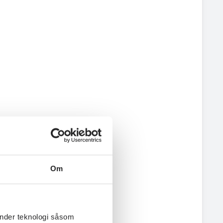
Om
änder teknologi såsom