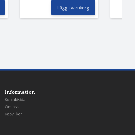
Lägg i varukorg
Information
Kontaktsida
Om oss
Köpvillkor