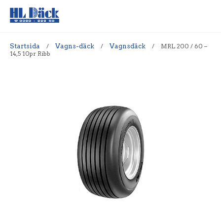
Startsida
/
Vagns-däck
/
Vagnsdäck
/
MRL 200 / 60 –
14,5 10pr Ribb