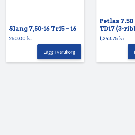
Petlas 7.50 
Slang 7,50-16 Tr15 – 16
TD17 (3-rib
250.00
kr
1,243.75
kr
Lägg i varukorg