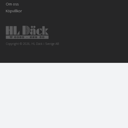
Om oss
Köpvillkor
Copyright © 2026, HL Däck i Sverige AB