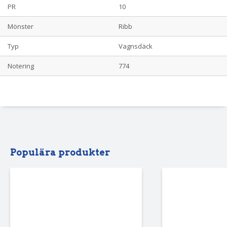
PR
10
Mönster
Ribb
Typ
Vagnsdäck
Notering
774
Populära produkter