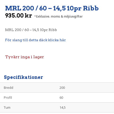
MRL 200 / 60 – 14,5 10pr Ribb
935.00
kr
Exklusive. moms & miljöavgifter
MRL 200 / 60 – 14,5 10pr Ribb
För slang till detta däck klicka här
Tyvärr inga i lager
Specifikationer
Bredd
200
Profil
60
Tum
14,5