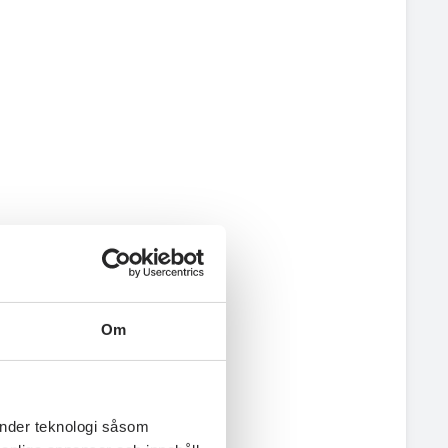
Om
änder teknologi såsom