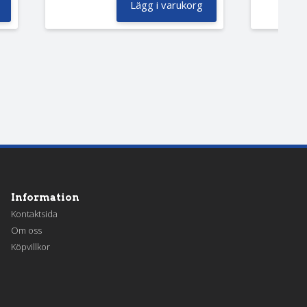
Lägg i varukorg
Information
Kontaktsida
Om oss
Köpvillkor