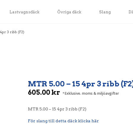
Lastvagnsdäck
Övriga däck
Slang
D
4pr 3 ribb (F2)
MTR 5.00 – 15 4pr 3 ribb (F2
605.00
kr
Exklusive. moms & miljöavgifter
MTR 5.00 – 15 4pr 3 ribb (F2)
För slang till detta däck klicka här