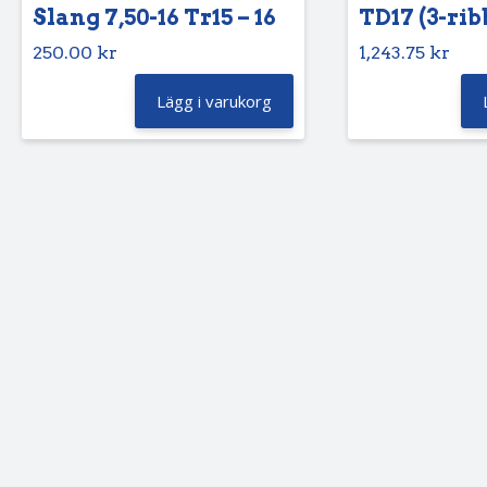
Slang 7,50-16 Tr15 – 16
TD17 (3-rib
250.00
kr
1,243.75
kr
Lägg i varukorg