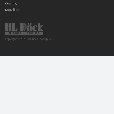
Om oss
Köpvillkor
Copyright © 2026, HL Däck i Sverige AB