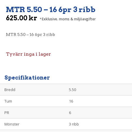
MTR 5.50 – 16 6pr 3 ribb
625.00
kr
Exklusive. moms & miljöavgifter
MTR 5.50 – 16 6pr 3 ribb
Tyvärr inga i lager
Specifikationer
Bredd
5.50
Tum
16
PR
6
Mönster
3 ribb