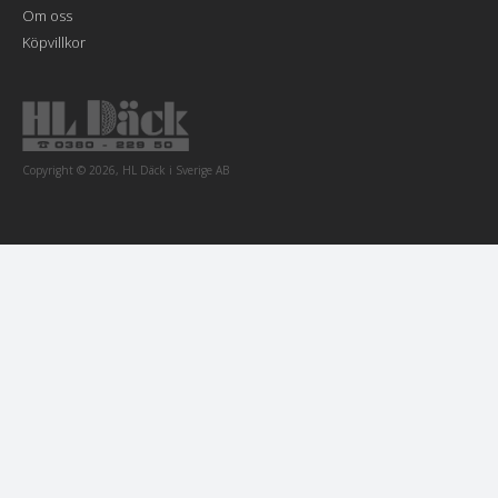
Om oss
Köpvillkor
Copyright © 2026, HL Däck i Sverige AB