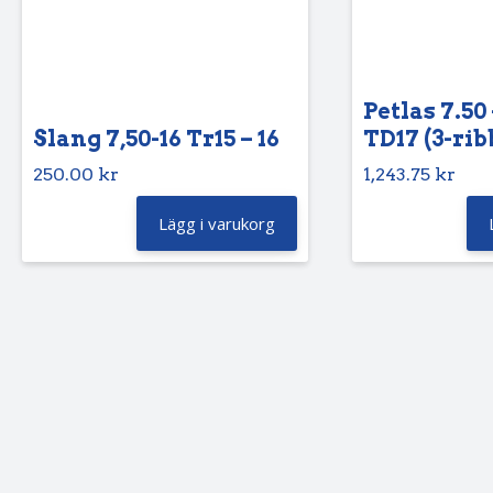
Petlas 7.50 
Slang 7,50-16 Tr15 – 16
TD17 (3-rib
250.00
kr
1,243.75
kr
Lägg i varukorg