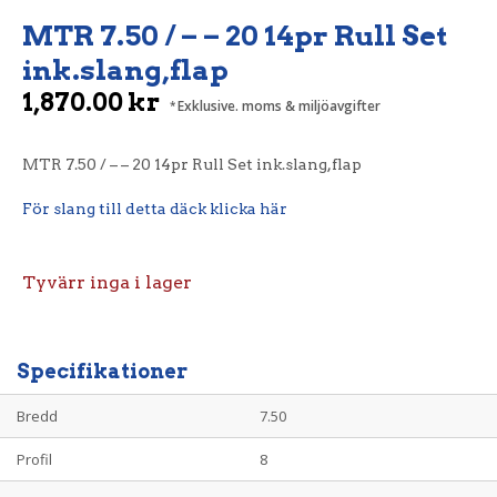
MTR 7.50 / – – 20 14pr Rull Set
ink.slang,flap
1,870.00
kr
Exklusive. moms & miljöavgifter
MTR 7.50 / – – 20 14pr Rull Set ink.slang,flap
För slang till detta däck klicka här
Tyvärr inga i lager
Specifikationer
Bredd
7.50
Profil
8