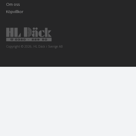
Om oss
Köpvillkor
Copyright © 2026, HL Däck i Sverige AB