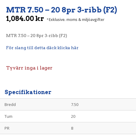
MTR 7.50 – 20 8pr 3-ribb (F2)
1,084.00
kr
Exklusive. moms & miljöavgifter
MTR 7.50 – 20 8pr 3-ribb (F2)
För slang till detta däck klicka här
Tyvärr inga i lager
Specifikationer
Bredd
7.50
Tum
20
PR
8