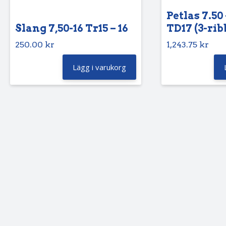
Petlas 7.50 
Slang 7,50-16 Tr15 – 16
TD17 (3-rib
250.00
kr
1,243.75
kr
Lägg i varukorg