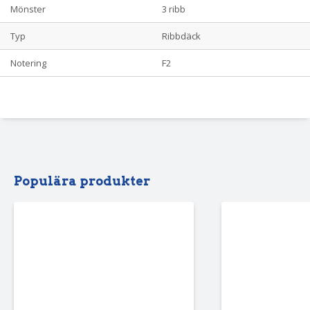
Mönster
3 ribb
Typ
Ribbdäck
Notering
F2
Populära produkter