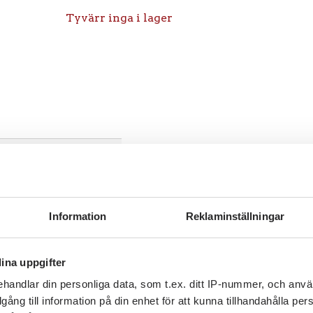
Tyvärr inga i lager
Information
Reklaminställningar
ina uppgifter
handlar din personliga data, som t.ex. ditt IP-nummer, och anv
illgång till information på din enhet för att kunna tillhandahålla pe