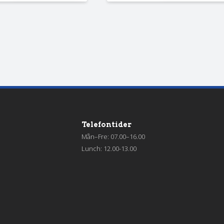
Telefontider
Mån–Fre: 07.00–16.00
Lunch: 12.00-13.00