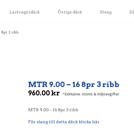
Lastvagnsdäck
Övriga däck
Slang
D
8pr 3 ribb
MTR 9.00 – 16 8pr 3 ribb
960.00
kr
Exklusive. moms & miljöavgifter
MTR 9.00 – 16 8pr 3 ribb
För slang till detta däck klicka här