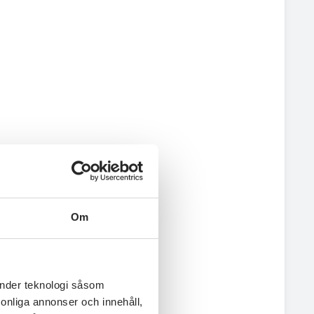
Om
änder teknologi såsom
rsonliga annonser och innehåll,