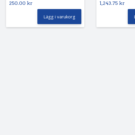
250.00
kr
1,243.75
kr
Lägg i varukorg