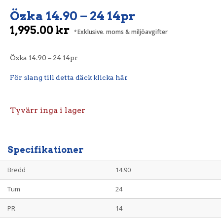
Özka 14.90 – 24 14pr
1,995.00
kr
Exklusive. moms & miljöavgifter
Özka 14.90 – 24 14pr
För slang till detta däck klicka här
Tyvärr inga i lager
Specifikationer
Bredd
14.90
Tum
24
PR
14