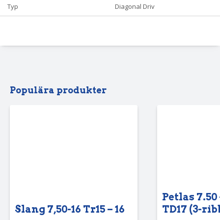
Typ
Diagonal Driv
Populära produkter
Petlas 7.50 
Slang 7,50-16 Tr15 – 16
TD17 (3-rib