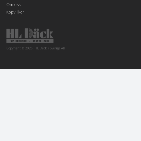
Om oss
Köpvillkor
Copyright © 2026, HL Däck i Sverige AB