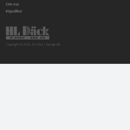
Om oss
Köpvillkor
Copyright © 2026, HL Däck i Sverige AB