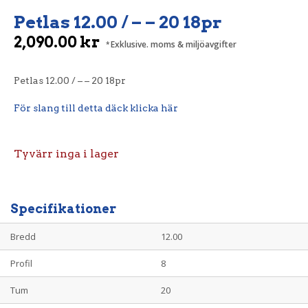
Petlas 12.00 / – – 20 18pr
2,090.00
kr
Exklusive. moms & miljöavgifter
Petlas 12.00 / – – 20 18pr
För slang till detta däck klicka här
Tyvärr inga i lager
Specifikationer
Bredd
12.00
Profil
8
Tum
20