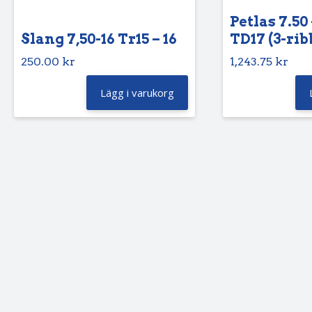
Petlas 7.50 
Slang 7,50-16 Tr15 – 16
TD17 (3-rib
250.00
kr
1,243.75
kr
Lägg i varukorg