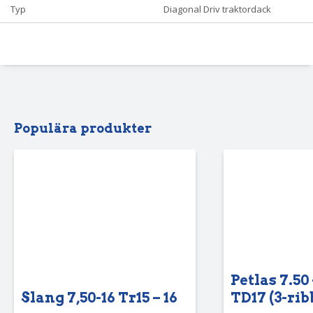
Typ
Diagonal Driv traktordack
Populära produkter
Petlas 7.50 
Slang 7,50-16 Tr15 – 16
TD17 (3-rib