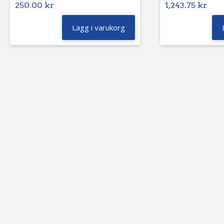
250.00
kr
1,243.75
kr
Lägg i varukorg