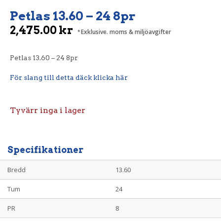
Petlas 13.60 – 24 8pr
2,475.00
kr
Exklusive. moms & miljöavgifter
Petlas 13.60 – 24 8pr
För slang till detta däck klicka här
Tyvärr inga i lager
Specifikationer
Bredd
13.60
Tum
24
PR
8