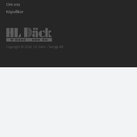
Om oss
Köpvillkor
Copyright © 2026, HL Däck i Sverige AB