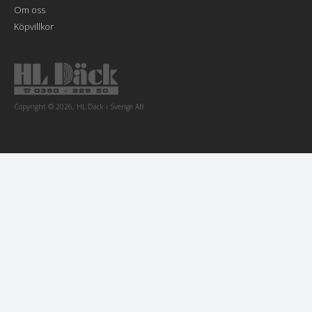
Om oss
Köpvillkor
Copyright © 2026, HL Däck i Sverige AB