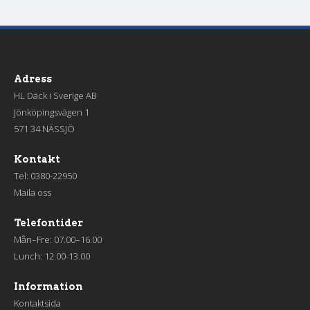
Adress
HL Däck i Sverige AB
Jönköpingsvägen 1
571 34 NÄSSJÖ
Kontakt
Tel:
0380-22950
Maila oss
Telefontider
Mån–Fre: 07.00–16.00
Lunch: 12.00-13.00
Information
Kontaktsida