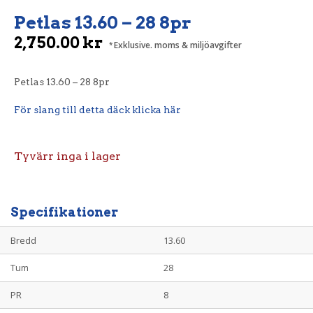
Petlas 13.60 – 28 8pr
2,750.00
kr
Exklusive. moms & miljöavgifter
Petlas 13.60 – 28 8pr
För slang till detta däck klicka här
Tyvärr inga i lager
Specifikationer
Bredd
13.60
Tum
28
PR
8