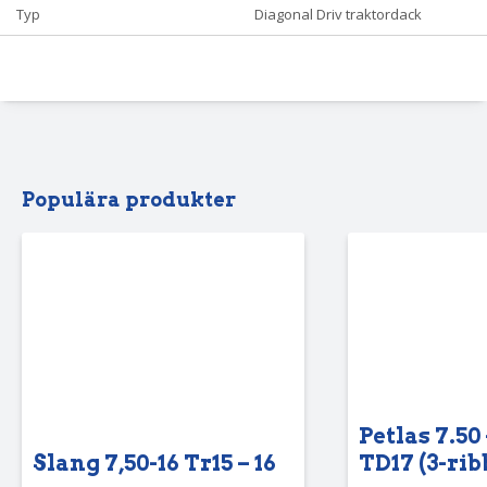
Typ
Diagonal Driv traktordack
Populära produkter
Petlas 7.50 
Slang 7,50-16 Tr15 – 16
TD17 (3-rib