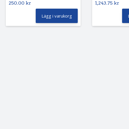
250.00
kr
1,243.75
kr
Lägg i varukorg