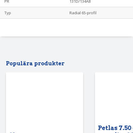
PR
131D/134A8
Typ
Radial 65-profil
Populära produkter
Petlas 7.50 