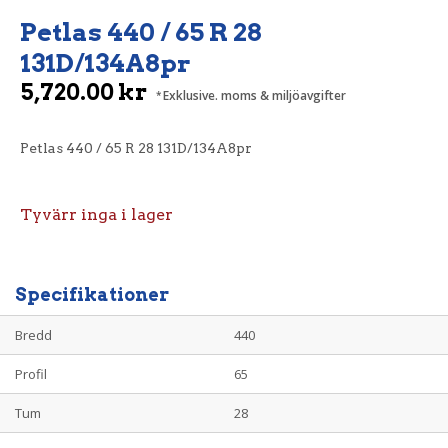
Petlas 440 / 65 R 28
131D/134A8pr
5,720.00
kr
Exklusive. moms & miljöavgifter
Petlas 440 / 65 R 28 131D/134A8pr
Tyvärr inga i lager
Specifikationer
Bredd
440
Profil
65
Tum
28