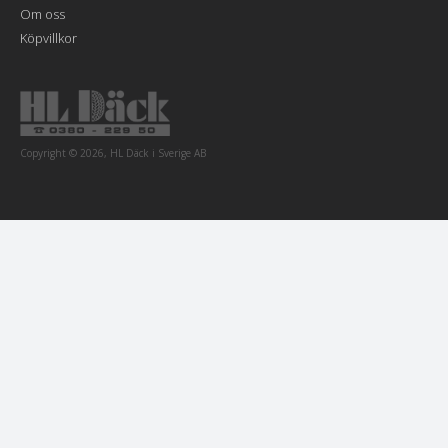
Om oss
Köpvillkor
Copyright © 2026, HL Däck i Sverige AB