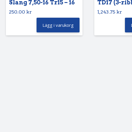
Slang 7,50-16 Tr15 – 16
TD17 (3-rib
250.00
kr
1,243.75
kr
Lägg i varukorg