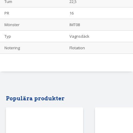
Tum
22,5
PR
16
Mönster
IMT08
Typ
Vagnsdäck
Notering
Flotation
Populära produkter