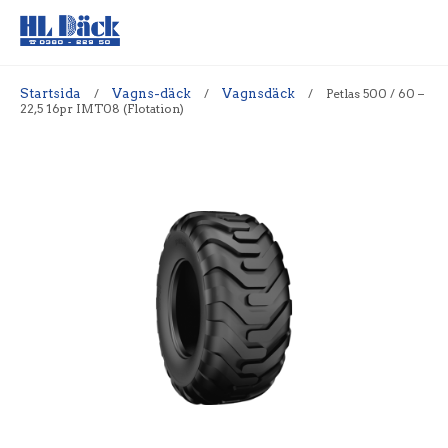
Startsida
/
Vagns-däck
/
Vagnsdäck
/
Petlas 500 / 60 –
22,5 16pr IMT08 (Flotation)