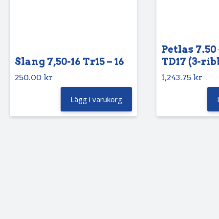
Petlas 7.50 
Slang 7,50-16 Tr15 – 16
TD17 (3-rib
250.00
kr
1,243.75
kr
Lägg i varukorg