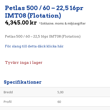
Petlas 500 / 60 – 22,5 16pr
IMT08 (Flotation)
4,345.00
kr
Exklusive. moms & miljöavgifter
Petlas 500 / 60 – 22,5 16pr IMT08 (Flotation)
För slang till detta däck klicka här
Tyvärr inga i lager
Specifikationer
Bredd
5,00
Profil
60