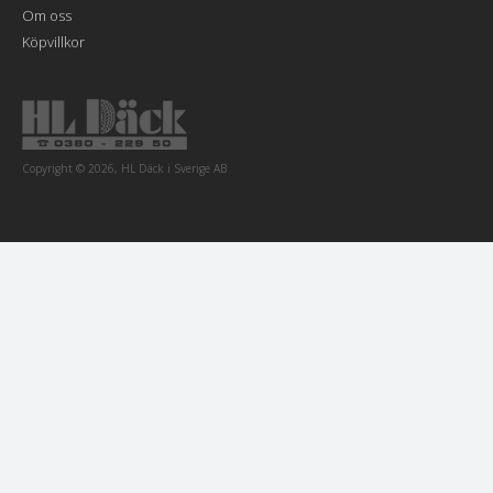
Om oss
Köpvillkor
Copyright © 2026, HL Däck i Sverige AB