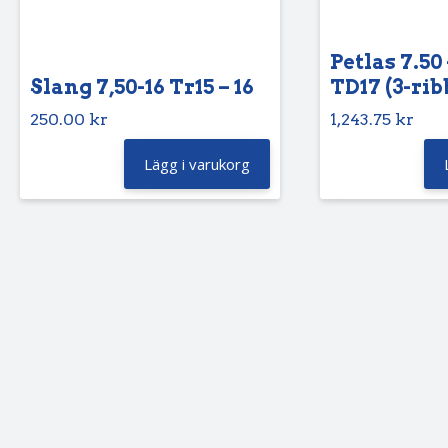
Petlas 7.50 
Slang 7,50-16 Tr15 – 16
TD17 (3-rib
250.00
kr
1,243.75
kr
Lägg i varukorg