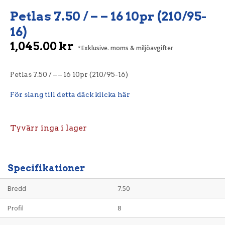
Petlas 7.50 / – – 16 10pr (210/95-
16)
1,045.00
kr
Exklusive. moms & miljöavgifter
Petlas 7.50 / – – 16 10pr (210/95-16)
För slang till detta däck klicka här
Tyvärr inga i lager
Specifikationer
Bredd
7.50
Profil
8