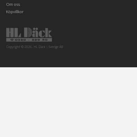
Om oss
Köpvillkor
Copyright © 2026, HL Däck i Sverige AB