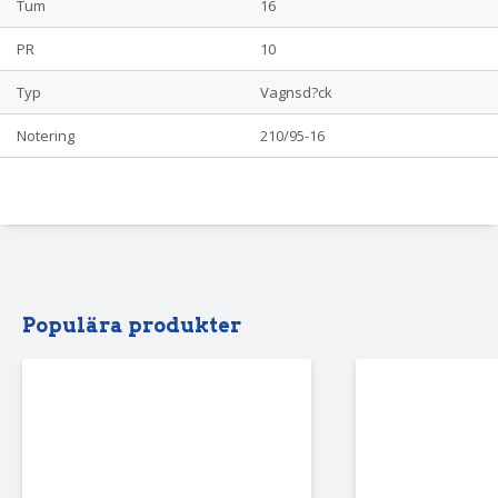
Tum
16
PR
10
Typ
Vagnsd?ck
Notering
210/95-16
Populära produkter