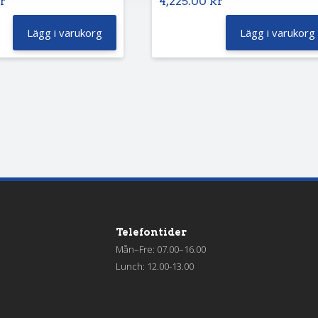
r
4,225.00
kr
Lägg i varukorg
Lägg i varukorg
Telefontider
Mån–Fre: 07.00–16.00
Lunch: 12.00-13.00