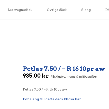
Lastvagnsdäck
Övriga däck
Slang
D
Petlas 7.50 / – R 16 10pr aw
935.00
kr
Exklusive. moms & miljöavgifter
Petlas 7.50 / – R 16 10pr aw
För slang till detta däck klicka här