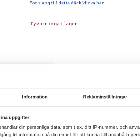
För slang till detta däck klicka här
Tyvärr inga i lager
Information
Reklaminställningar
ina uppgifter
handlar din personliga data, som t.ex. ditt IP-nummer, och anv
illgång till information på din enhet för att kunna tillhandahålla pe