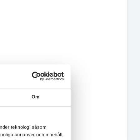
Om
änder teknologi såsom
rsonliga annonser och innehåll,