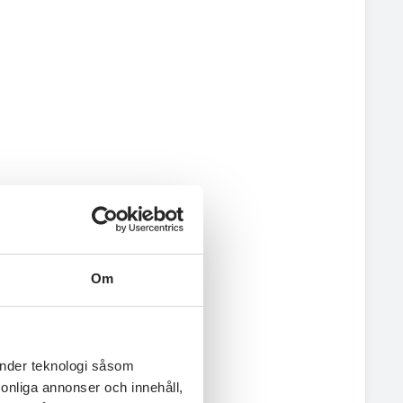
Om
änder teknologi såsom
rsonliga annonser och innehåll,