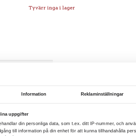
Tyvärr inga i lager
Information
Reklaminställningar
ina uppgifter
handlar din personliga data, som t.ex. ditt IP-nummer, och anv
illgång till information på din enhet för att kunna tillhandahålla pe