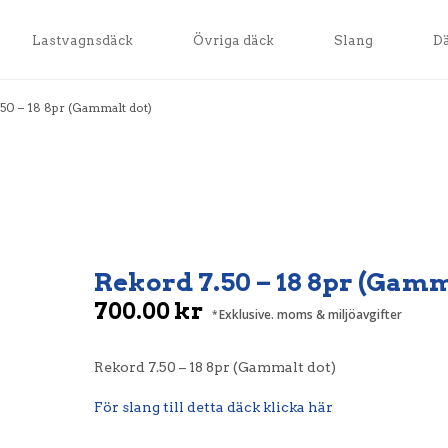
Lastvagnsdäck
Övriga däck
Slang
D
50 – 18 8pr (Gammalt dot)
Rekord 7.50 – 18 8pr (Gamm
700.00
kr
Exklusive. moms & miljöavgifter
Rekord 7.50 – 18 8pr (Gammalt dot)
För slang till detta däck klicka här