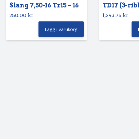
Slang 7,50-16 Tr15 – 16
TD17 (3-rib
250.00
kr
1,243.75
kr
Lägg i varukorg