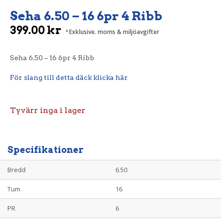
Seha 6.50 – 16 6pr 4 Ribb
399.00
kr
Exklusive. moms & miljöavgifter
Seha 6.50 – 16 6pr 4 Ribb
För slang till detta däck klicka här
Tyvärr inga i lager
Specifikationer
Bredd
6.50
Tum
16
PR
6