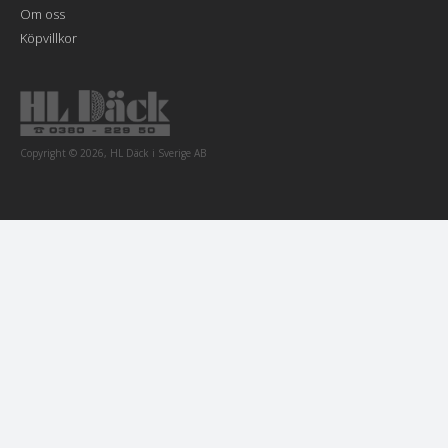
Om oss
Köpvillkor
Copyright © 2026, HL Däck i Sverige AB