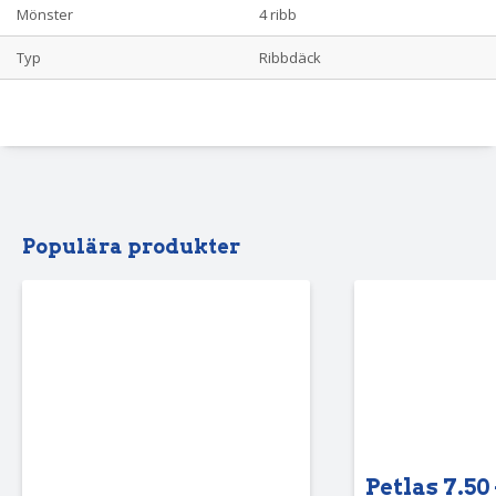
Mönster
4 ribb
Typ
Ribbdäck
Populära produkter
Petlas 7.50 