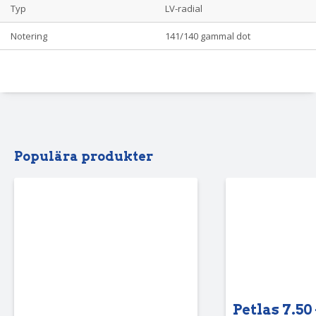
Typ
LV-radial
Notering
141/140 gammal dot
Populära produkter
Petlas 7.50 