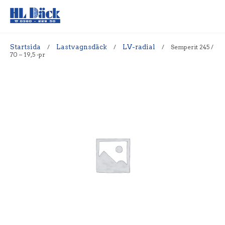
Startsida
/
Lastvagnsdäck
/
LV-radial
/
Semperit 245 /
70 – 19,5 -pr