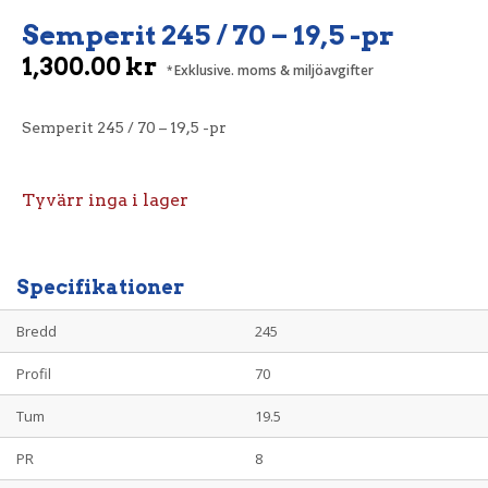
Semperit 245 / 70 – 19,5 -pr
1,300.00
kr
Exklusive. moms & miljöavgifter
Semperit 245 / 70 – 19,5 -pr
Tyvärr inga i lager
Specifikationer
Bredd
245
Profil
70
Tum
19.5
PR
8