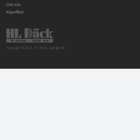
Om oss
Köpvillkor
Copyright © 2026, HL Däck i Sverige AB