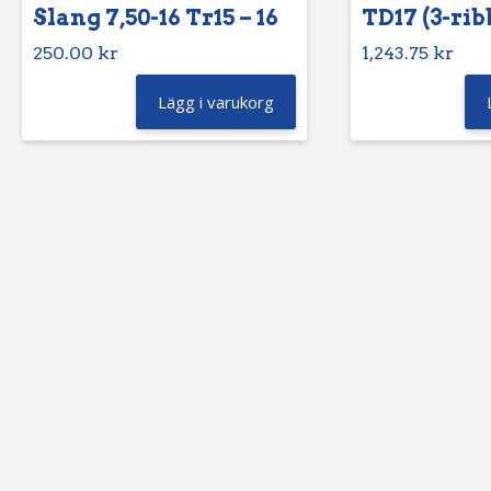
Slang 7,50-16 Tr15 – 16
TD17 (3-rib
250.00
kr
1,243.75
kr
Lägg i varukorg