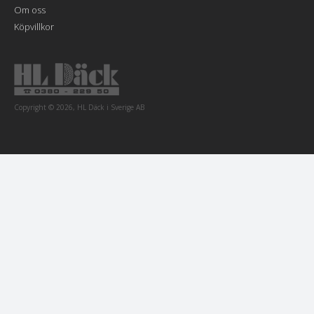
Om oss
Köpvillkor
Copyright © 2026, HL Däck i Sverige AB