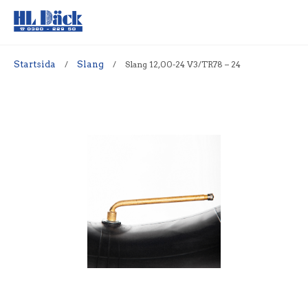
Startsida
/
Slang
/
Slang 12,00-24 V3/TR78 – 24