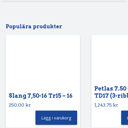
Populära produkter
Petlas 7.50 
Slang 7,50-16 Tr15 – 16
TD17 (3-rib
250.00
kr
1,243.75
kr
Lägg i varukorg