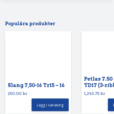
Populära produkter
Petlas 7.50 
Slang 7,50-16 Tr15 – 16
TD17 (3-rib
250.00
kr
1,243.75
kr
Lägg i varukorg