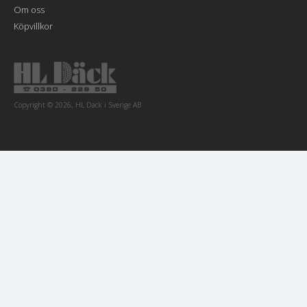
Om oss
Köpvillkor
Copyright © 2026, HL Däck i Sverige AB