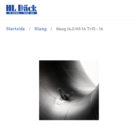
Startsida
/
Slang
/
Slang 14,0/65-16 Tr15 – 16