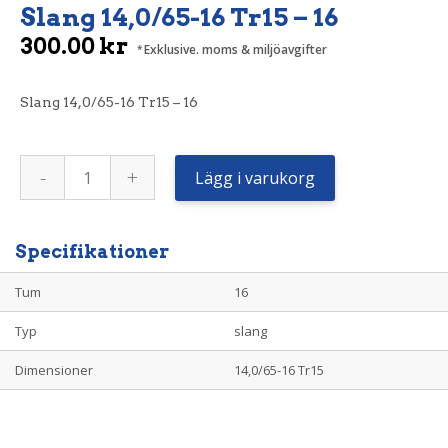
Slang 14,0/65-16 Tr15 – 16
300.00
kr
Exklusive. moms & miljöavgifter
Slang 14,0/65-16 Tr15 – 16
Slang
-
+
14,0/65-
Lägg i varukorg
16
Tr15
-
16
mängd
Specifikationer
Tum
16
Typ
slang
Dimensioner
14,0/65-16 Tr15