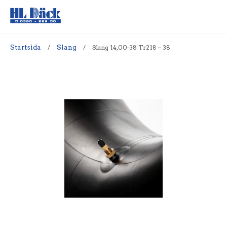
Startsida
/
Slang
/
Slang 14,00-38 Tr218 – 38