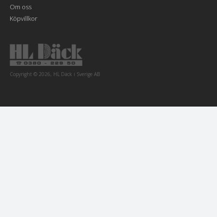
Om oss
Köpvillkor
Copyright © 2026, HL Däck i Sverige AB