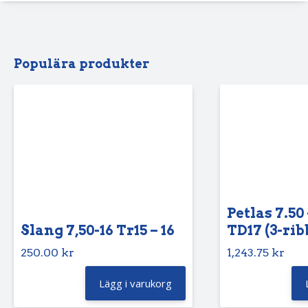
Populära produkter
Petlas 7.50 
Slang 7,50-16 Tr15 – 16
TD17 (3-rib
250.00
kr
1,243.75
kr
Lägg i varukorg