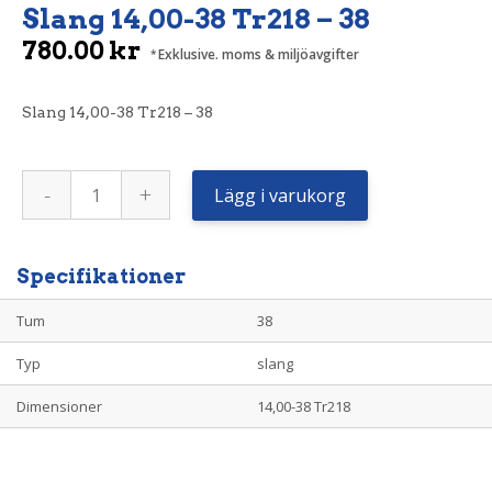
Slang 14,00-38 Tr218 – 38
780.00
kr
Exklusive. moms & miljöavgifter
Slang 14,00-38 Tr218 – 38
Slang
-
+
14,00-
Lägg i varukorg
38
Tr218
-
38
mängd
Specifikationer
Tum
38
Typ
slang
Dimensioner
14,00-38 Tr218