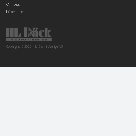
Om oss
Köpvillkor
Copyright © 2026, HL Däck i Sverige AB