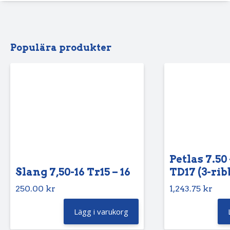
Populära produkter
Petlas 7.50 
Slang 7,50-16 Tr15 – 16
TD17 (3-rib
250.00
kr
1,243.75
kr
Lägg i varukorg