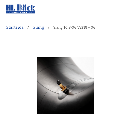
Startsida
/
Slang
/
Slang 16,9-34 Tr218 – 34