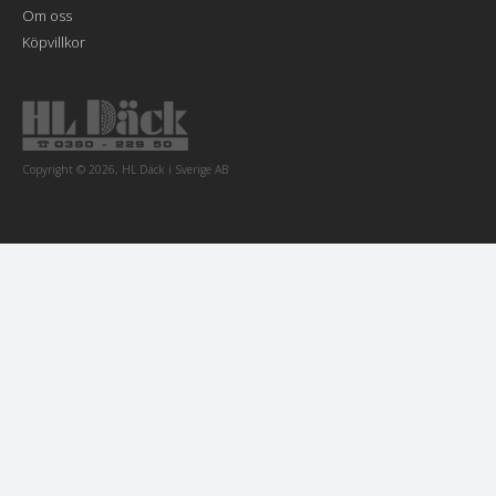
Om oss
Köpvillkor
Copyright © 2026, HL Däck i Sverige AB