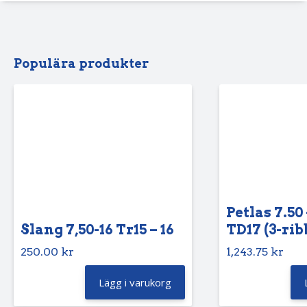
Populära produkter
Petlas 7.50 
Slang 7,50-16 Tr15 – 16
TD17 (3-rib
250.00
kr
1,243.75
kr
Lägg i varukorg