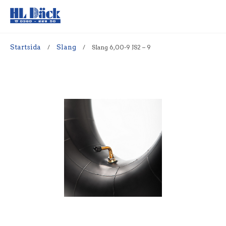
Startsida
/
Slang
/
Slang 6,00-9 JS2 – 9