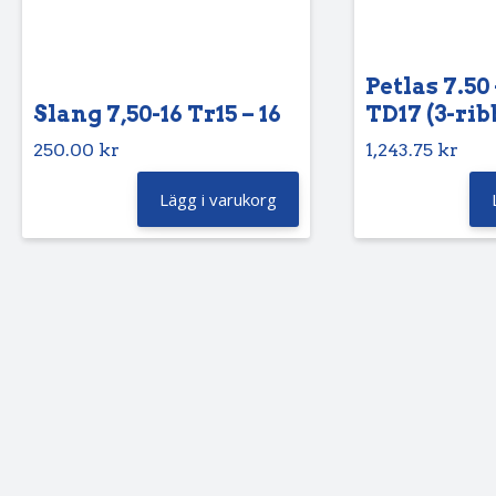
Petlas 7.50 
Slang 7,50-16 Tr15 – 16
TD17 (3-rib
250.00
kr
1,243.75
kr
Lägg i varukorg