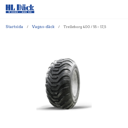
Startsida
/
Vagns-däck
/
Trelleborg 400 / 55 – 17,5