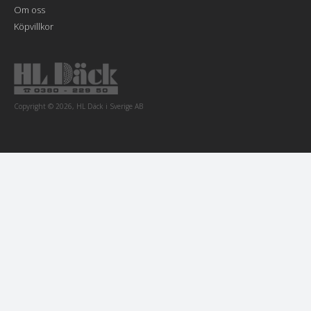
Om oss
Köpvillkor
Copyright © 2026, HL Däck i Sverige AB