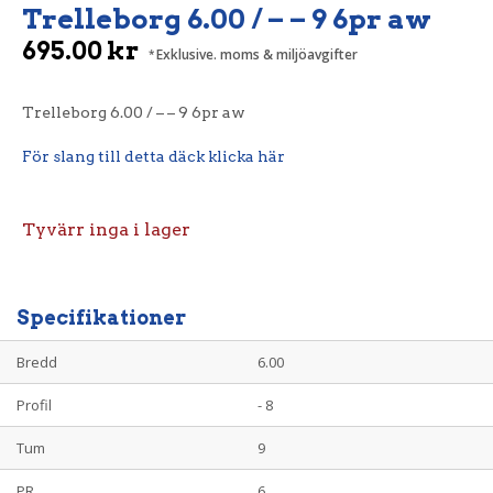
Trelleborg 6.00 / – – 9 6pr aw
695.00
kr
Exklusive. moms & miljöavgifter
Trelleborg 6.00 / – – 9 6pr aw
För slang till detta däck klicka här
Tyvärr inga i lager
Specifikationer
Bredd
6.00
Profil
- 8
Tum
9
PR
6