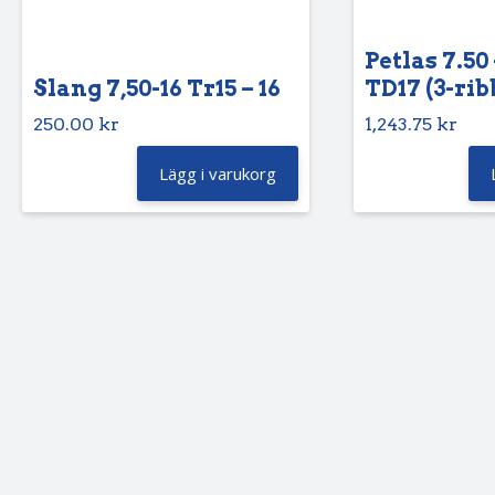
Petlas 7.50 
Slang 7,50-16 Tr15 – 16
TD17 (3-rib
250.00
kr
1,243.75
kr
Lägg i varukorg