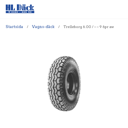
Startsida
/
Vagns-däck
/
Trelleborg 6.00 / – – 9 6pr aw