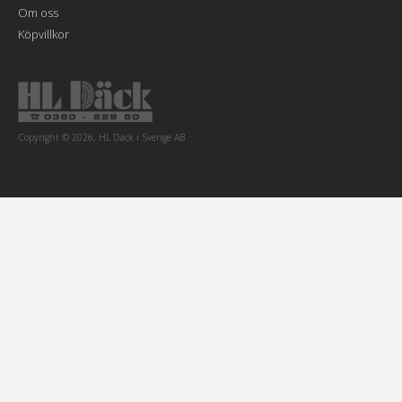
Om oss
Köpvillkor
Copyright © 2026, HL Däck i Sverige AB