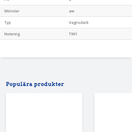
Mönster
aw
Typ
Vagnsdäck
Notering
T991
Populära produkter