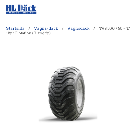
Startsida
/
Vagns-däck
/
Vagnsdäck
/
TVS 500 / 50 – 17
18pr Flotation (Eurogrip)