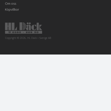
Om oss
Köpvillkor
Copyright © 2026, HL Däck i Sverige AB