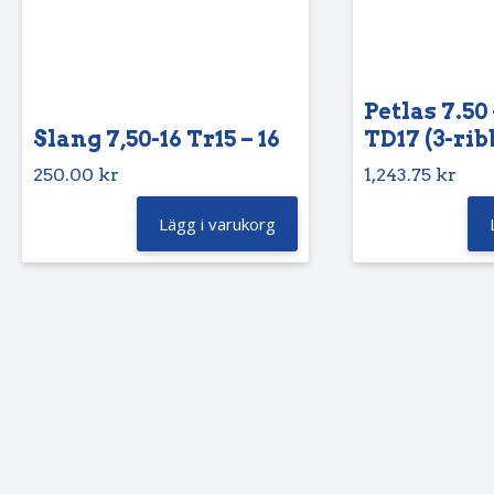
Petlas 7.50 
Slang 7,50-16 Tr15 – 16
TD17 (3-rib
250.00
kr
1,243.75
kr
Lägg i varukorg