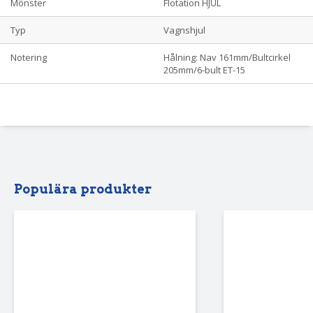
Mönster
Flotation HJUL
Typ
Vagnshjul
Notering
Hålning: Nav 161mm/Bultcirkel
205mm/6-bult ET-15
Populära produkter