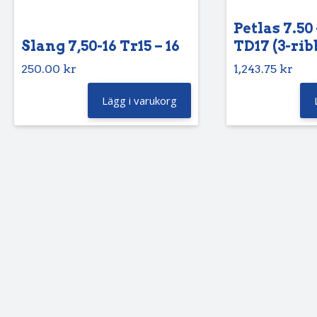
Petlas 7.50 
Slang 7,50-16 Tr15 – 16
TD17 (3-rib
250.00
kr
1,243.75
kr
Lägg i varukorg