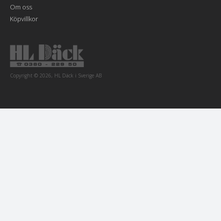
Om oss
Köpvillkor
Copyright © 2026, HL Däck i Sverige AB