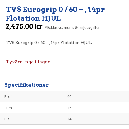
TVS Eurogrip 0 / 60 – , 14pr
Flotation HJUL
2,475.00
kr
Exklusive. moms & miljöavgifter
TVS Eurogrip 0 / 60 – , 14pr Flotation HJUL
Tyvärr inga i lager
Specifikationer
Profil
60
Tum
16
PR
14