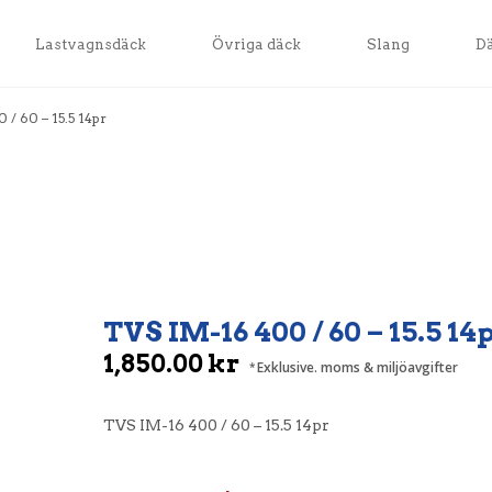
Lastvagnsdäck
Övriga däck
Slang
D
/ 60 – 15.5 14pr
TVS IM-16 400 / 60 – 15.5 14
1,850.00
kr
Exklusive. moms & miljöavgifter
TVS IM-16 400 / 60 – 15.5 14pr