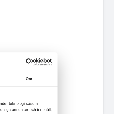
Om
änder teknologi såsom
rsonliga annonser och innehåll,