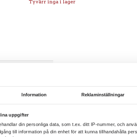
Tyvärr inga i lager
Information
Reklaminställningar
ina uppgifter
handlar din personliga data, som t.ex. ditt IP-nummer, och anv
illgång till information på din enhet för att kunna tillhandahålla pe