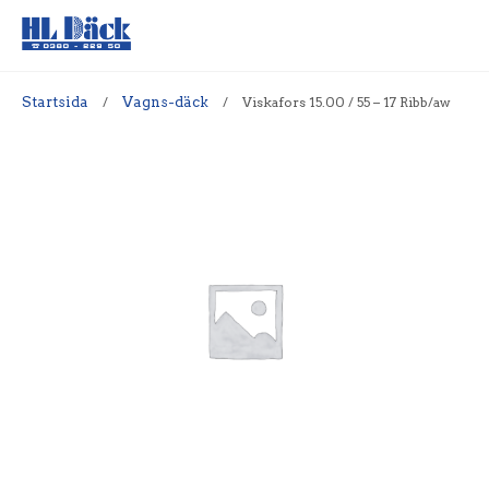
Startsida
/
Vagns-däck
/
Viskafors 15.00 / 55 – 17 Ribb/aw