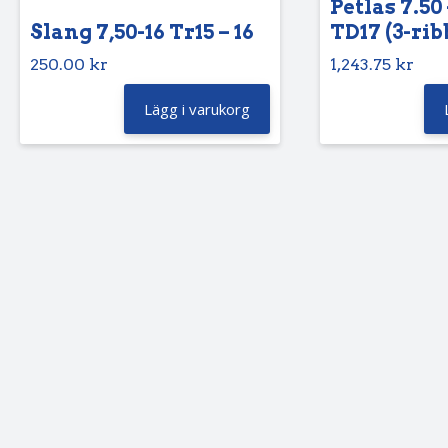
Petlas 7.50 
Slang 7,50-16 Tr15 – 16
TD17 (3-rib
250.00
kr
1,243.75
kr
Lägg i varukorg