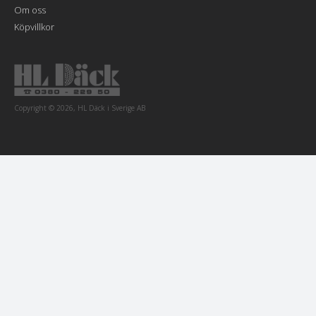
Om oss
Köpvillkor
Copyright © 2026, HL Däck i Sverige AB