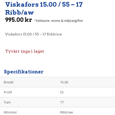
Viskafors 15.00 / 55 – 17
Ribb/aw
995.00
kr
Exklusive. moms & miljöavgifter
Viskafors 15.00 / 55 – 17 Ribb/aw
Tyvärr inga i lager
Specifikationer
Bredd
15.00
Profil
55
Tum
17
Mönster
Ribb/aw