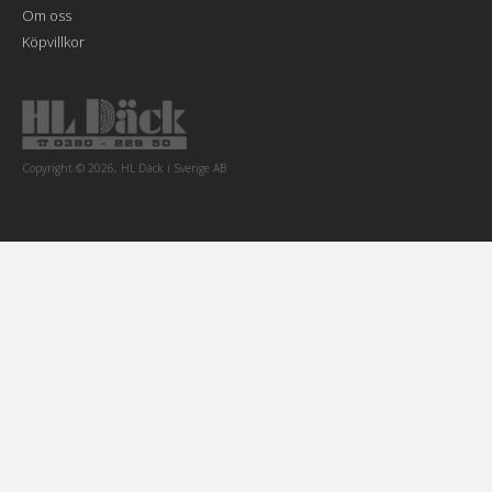
Om oss
Köpvillkor
Copyright © 2026, HL Däck i Sverige AB