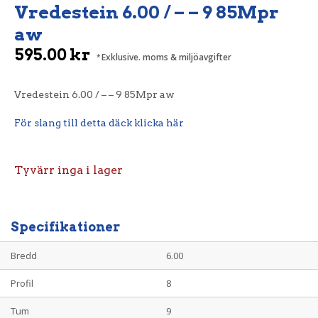
Vredestein 6.00 / – – 9 85Mpr
aw
595.00
kr
Exklusive. moms & miljöavgifter
Vredestein 6.00 / – – 9 85Mpr aw
För slang till detta däck klicka här
Tyvärr inga i lager
Specifikationer
Bredd
6.00
Profil
8
Tum
9