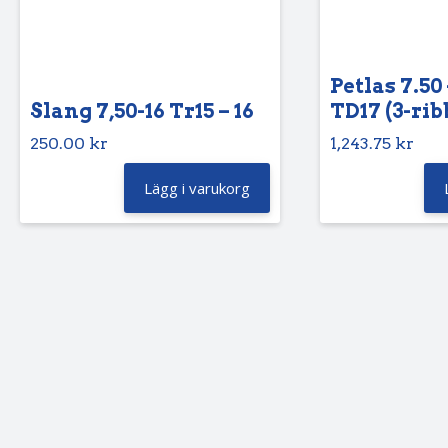
Petlas 7.50 
Slang 7,50-16 Tr15 – 16
TD17 (3-rib
250.00
kr
1,243.75
kr
Lägg i varukorg