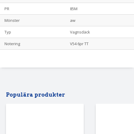
PR
85M
Mönster
aw
Typ
Vagnsdäck
Notering
V54 6pr TT
Populära produkter