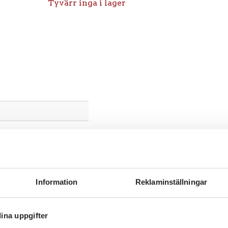
Tyvärr inga i lager
Information
Reklaminställningar
ina uppgifter