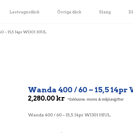
Lastvagnsdäck
Övriga däck
Slang
D
0 – 15,5 14pr WI301 HJUL
Wanda 400 / 60 – 15,5 14pr
2,280.00
kr
Exklusive. moms & miljöavgifter
Wanda 400 / 60 – 15,5 14pr WI301 HJUL