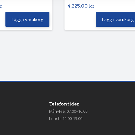
r
4,225.00
kr
Lägg i varukorg
Lägg i varukorg
Telefontider
Mån–Fre: 07.00–16.00
Lunch: 12.00-13.00