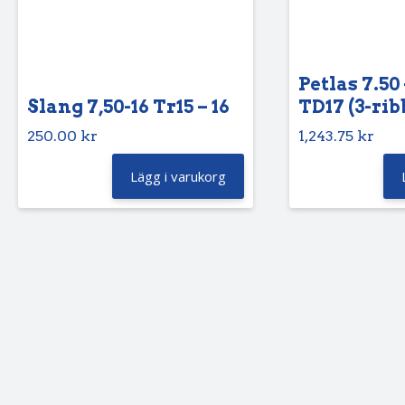
Petlas 7.50 
Slang 7,50-16 Tr15 – 16
TD17 (3-rib
250.00
kr
1,243.75
kr
Lägg i varukorg