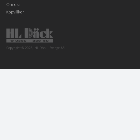
Om oss
Köpvillkor
Copyright © 2026, HL Däck i Sverige AB