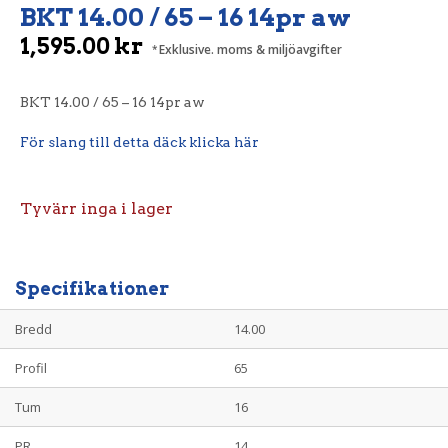
BKT 14.00 / 65 – 16 14pr aw
1,595.00
kr
Exklusive. moms & miljöavgifter
BKT 14.00 / 65 – 16 14pr aw
För slang till detta däck klicka här
Tyvärr inga i lager
Specifikationer
Bredd
14.00
Profil
65
Tum
16
PR
14