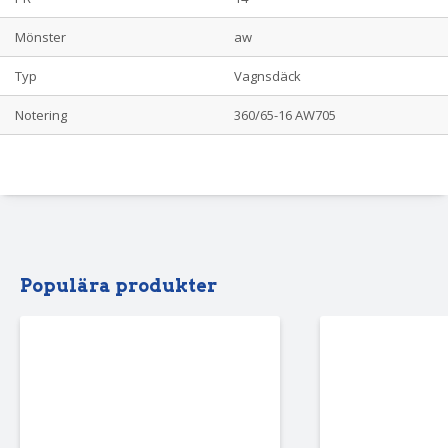
Mönster
aw
Typ
Vagnsdäck
Notering
360/65-16 AW705
Populära produkter