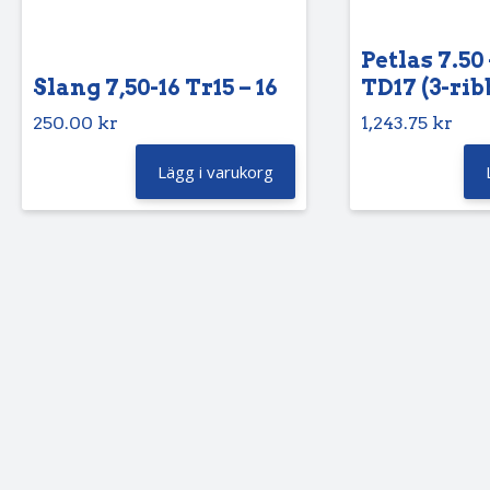
Petlas 7.50 
Slang 7,50-16 Tr15 – 16
TD17 (3-rib
250.00
kr
1,243.75
kr
Lägg i varukorg