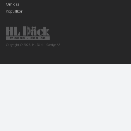
Om oss
Köpvillkor
Copyright © 2026, HL Däck i Sverige AB