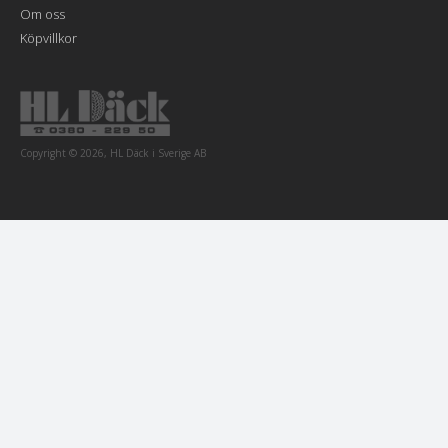
Om oss
Köpvillkor
Copyright © 2026, HL Däck i Sverige AB