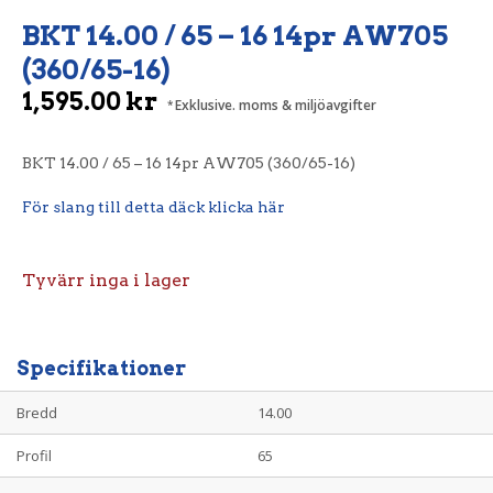
BKT 14.00 / 65 – 16 14pr AW705
(360/65-16)
1,595.00
kr
Exklusive. moms & miljöavgifter
BKT 14.00 / 65 – 16 14pr AW705 (360/65-16)
För slang till detta däck klicka här
Tyvärr inga i lager
Specifikationer
Bredd
14.00
Profil
65