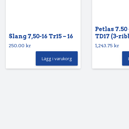
Petlas 7.50 
Slang 7,50-16 Tr15 – 16
TD17 (3-rib
250.00
kr
1,243.75
kr
Lägg i varukorg