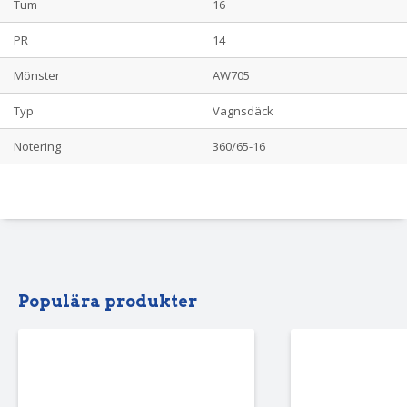
Tum
16
PR
14
Mönster
AW705
Typ
Vagnsdäck
Notering
360/65-16
Populära produkter